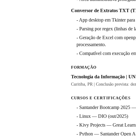
Conversor de Extratos TXT 
- App desktop em Tkinter para
- Parsing por regex (linhas d
- Geração de Excel com openpyx
processamento.
- Compatível com execução emp
FORMAÇÃO
Tecnologia da Informação | UN
Curitiba, PR | Conclusão prevista: de
CURSOS E CERTIFICAÇÕES
- Santander Bootcamp 2025 —
- Linux — DIO (out/2025)
- Kivy Projects — Great Learn
- Python — Santander Open A