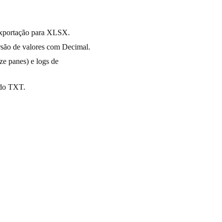
 exportação para XLSX.
rsão de valores com Decimal.
ze panes) e logs de
 do TXT.